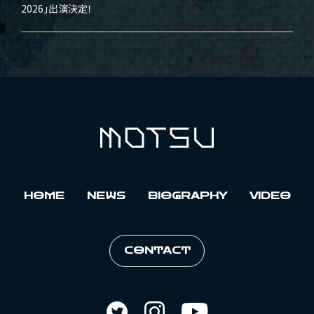
2026」出演決定！
HOME
NEWS
BIOGRAPHY
VIDEO
CONTACT