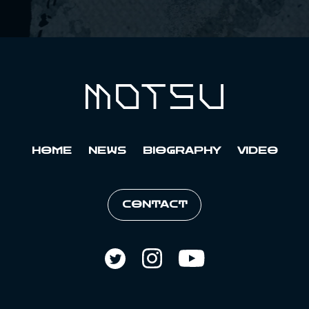
HOME
NEWS
BIOGRAPHY
VIDEO
CONTACT