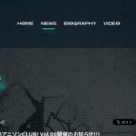
HOME
NEWS
BIOGRAPHY
VIDEO
S
ed]
)アニソンCLUB! Vol.00開催のお知らせ!!!