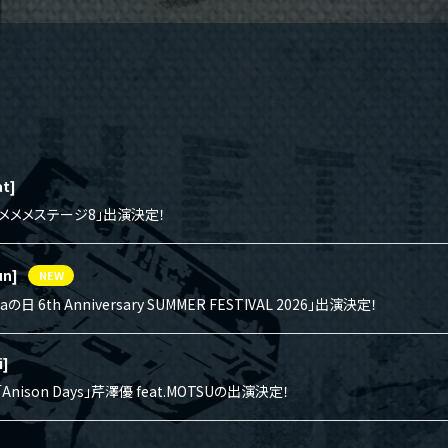
at]
アニメメメステージ8」出演決定！
un]
NEW
zaの日 6th Anniversary SUMMER FESTIVAL 2026」出演決定！
i]
1「Anison Days」芹澤優 feat.MOTSUの出演決定！