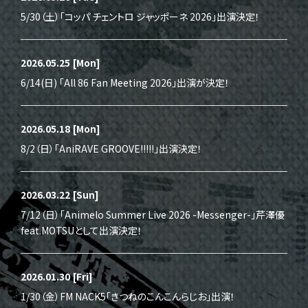
5/30（土）「コッパ チェントロ ジャッポーネ 2026」出演決定！
2026.05.25
[Mon]
6/14(日) 「All 86 Fan Meeting 2026」出演が決定！
2026.05.18
[Mon]
8/2（日）「AniRAVE GROOVE!!!!!」出演決定！
2026.03.22
[Sun]
7/12（日）「Animelo Summer Live 2026 -Messenger-」芹澤優
feat.MOTSUとして出演決定！
2026.01.30
[Fri]
1/30（金）FM NACK5「きつねのこんこんらじお」出演！