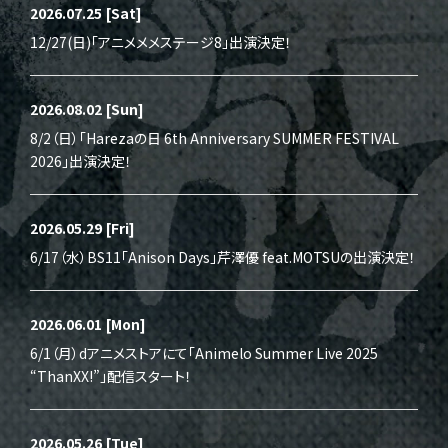
2026.07.25
[Sat]
12/27(日)「アニメメメステージ8」出演決定！
2026.08.02
[Sun]
8/2（日）「Harezaの日 6th Anniversary SUMMER FESTIVAL
2026」出演決定！
2026.05.29
[Fri]
6/17（水）BS11「Anison Days」芹澤優 feat.MOTSUの出演決定！
2026.06.01
[Mon]
6/1（月）dアニメストアにて「Animelo Summer Live 2025
“ThanXX!”」配信スタート！
2026.05.26
[Tue]