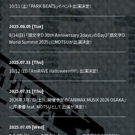
10/11（土）「PARK BEATS」イベント出演決定！
2025.08.05
[Tue]
9/14(日) 「頭文字D 30th Anniversary 2days」のDay2「頭文字D
World Summit 2025」にMOTSUが出演決定！
2025.07.31
[Thu]
10/12（日）「AniRAVE Halloween!!!!!」 出演決定！
2025.07.31
[Thu]
2026年3月7日(土)に開催予定の「ANIMAX MUSIX 2026 OSAKA」
に芹澤優 feat. MOTSUとして出演が決定！！
2025.07.09
[Wed]