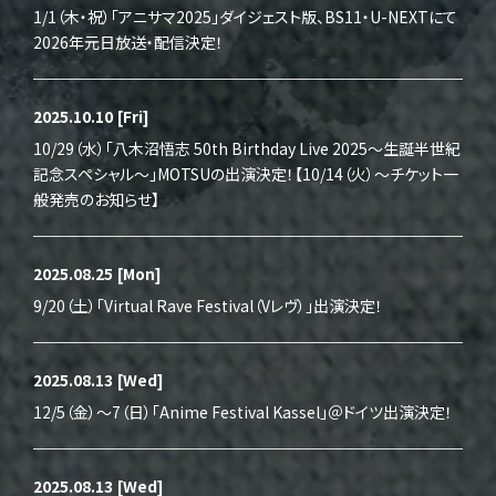
1/1（木・祝）「アニサマ2025」ダイジェスト版、BS11・U-NEXTにて
2026年元日放送・配信決定！
2025.10.10
[Fri]
10/29（水）「八木沼悟志 50th Birthday Live 2025～生誕半世紀
記念スペシャル～」MOTSUの出演決定！【10/14（火）～チケット一
般発売のお知らせ】
2025.08.25
[Mon]
9/20（土）「Virtual Rave Festival（Vレヴ）」出演決定！
2025.08.13
[Wed]
12/5（金）～7（日）「Anime Festival Kassel」＠ドイツ出演決定！
2025.08.13
[Wed]