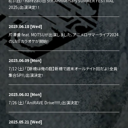
8/3（日）「Harezaの日 5th Anniversary SUMMER FESTIVAL
2025」出演決定！！
2025.06.18
[Wed]
芹澤優 feat. MOTSUが出演しました、アニメロサマーライブ2024
のLIVEカラオケが開始！
2025.06.09
[Mon]
7/12（土）「【新橋は俺の庭】新橋で週末オールナイト回だよ！全員
集合SP!!」出演決定！
2025.06.02
[Mon]
7/26（土）「AniRAVE Drive!!!!!」出演決定！
2025.05.21
[Wed]