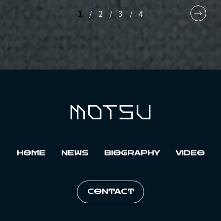
1
2
3
4
HOME
NEWS
BIOGRAPHY
VIDEO
CONTACT