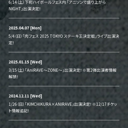
6/14（土）下町ハイボールフェス内 「アニソンで盛り上がら
NIGHT」出演決定！
2025.04.07
[Mon]
5/4（日）「肉フェス 2025 TOKYO ステーキ王決定戦」ライブ出演決
定！
2025.01.15
[Wed]
3/15（土）「AniRAVE～ZONE～」出演決定！※第2弾出演者情報
解禁！
2024.12.11
[Wed]
1/26（日）「KIMCHIKURA×ANIRAVE」出演決定！※12/17チケッ
ト情報追記！