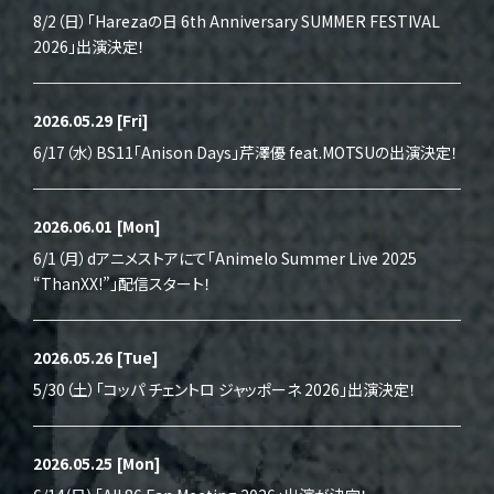
8/2（日）「Harezaの日 6th Anniversary SUMMER FESTIVAL
2026」出演決定！
2026.05.29
[Fri]
6/17（水）BS11「Anison Days」芹澤優 feat.MOTSUの出演決定！
2026.06.01
[Mon]
6/1（月）dアニメストアにて「Animelo Summer Live 2025
“ThanXX!”」配信スタート！
2026.05.26
[Tue]
5/30（土）「コッパ チェントロ ジャッポーネ 2026」出演決定！
2026.05.25
[Mon]