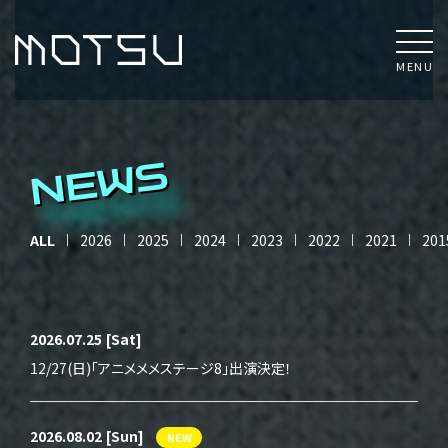
MENU
NEWS
ALL
2026
2025
2024
2023
2022
2021
201
2026.07.25
[Sat]
12/27(日)「アニメメメステージ8」出演決定！
2026.08.02
[Sun]
NEW