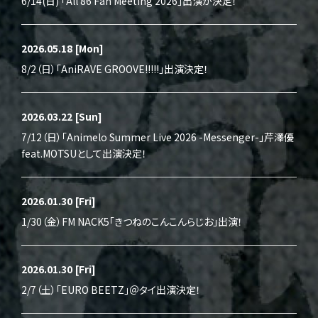
6/14(日) 「All 86 Fan Meeting 2026」出演が決定！
2026.05.18
[Mon]
8/2（日）「AniRAVE GROOVE!!!!!」出演決定！
2026.03.22
[Sun]
7/12（日）「Animelo Summer Live 2026 -Messenger-」芹澤優
feat.MOTSUとして出演決定！
2026.01.30
[Fri]
1/30（金）FM NACK5「きつねのこんこんらじお」出演！
2026.01.30
[Fri]
2/7（土）「EURO BEETZ」＠タイ出演決定！