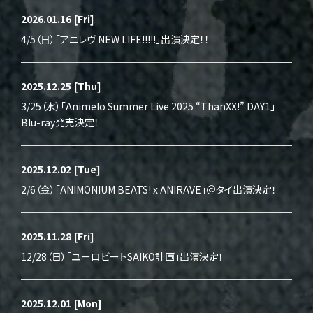
2026.01.16
[Fri]
4/5（日）「アニレヴ NEW LIFE!!!!!」出演決定！！
2025.12.25
[Thu]
3/25（水）「Animelo Summer Live 2025 “ThanXX!” DAY1」
Blu-ray発売決定！
2025.12.02
[Tue]
2/6（金）「ANIMONIUM BEATS! x ANIRAVE」＠タイ出演決定！
2025.11.28
[Fri]
12/28（日）「ユーロビートSAIKO計画」出演決定！
2025.12.01
[Mon]