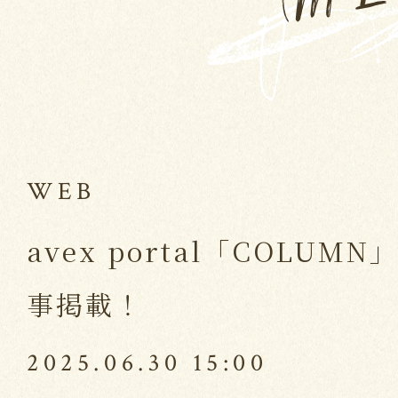
WEB
avex portal「COLU
事掲載！
2025.06.30 15:00