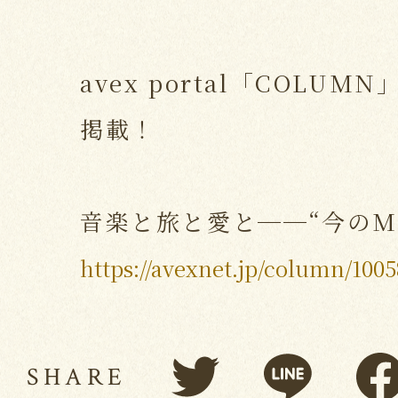
avex portal「COLU
掲載！
音楽と旅と愛と──“今のMi
https://avexnet.jp/column/100
SHARE