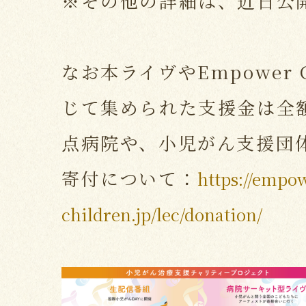
※その他の詳細は、近日公
なお本ライヴやEmpower C
じて集められた支援金は全
点病院や、小児がん支援団
寄付について：
https://empo
children.jp/lec/donation/