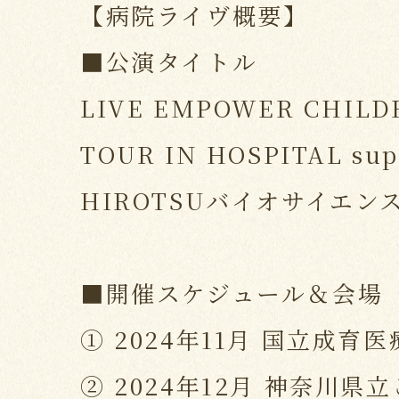
【病院ライヴ概要】
■公演タイトル
LIVE EMPOWER CHILDR
TOUR IN HOSPITAL sup
HIROTSUバイオサイエン
■開催スケジュール＆会場
① 2024年11⽉ 国立成育
② 2024年12月 神奈川