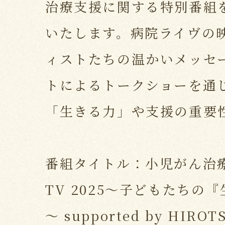
治療支援に関する特別番組
いたします。病院ライヴの
ィストたちの温かいメッセ
トによるトークショーを通
「生きる力」や支援の重要
番組タイトル：小児がん治療
TV 2025～子どもたちの
～ supported by HI