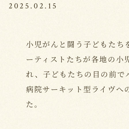
2025.02.15
小児がんと闘う子どもたち
ーティストたちが各地の小
れ、子どもたちの目の前で
病院サーキット型ライヴへ
た。