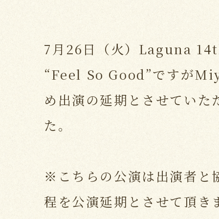
7月26日（火）Laguna 14th
“Feel So Good”ですが
め出演の延期とさせていた
た。
※こちらの公演は出演者と協議
程を公演延期とさせて頂き