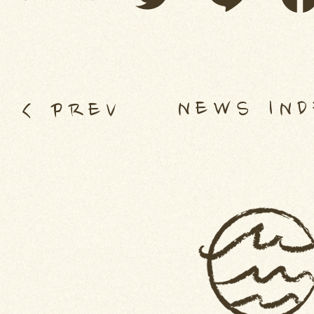
NEWS IN
< PREV