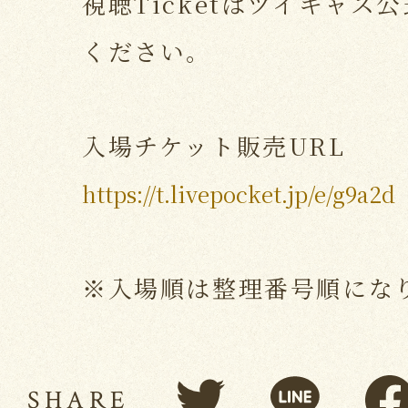
視聴Ticketはツイキャス
ください。
入場チケット販売URL
https://t.livepocket.jp/e/g9a2d
※入場順は整理番号順にな
SHARE