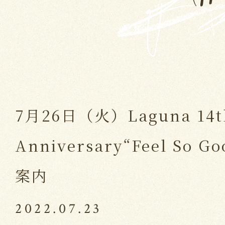
7月26日（火）Laguna 14t
Anniversary“Feel So
案内
2022.07.23