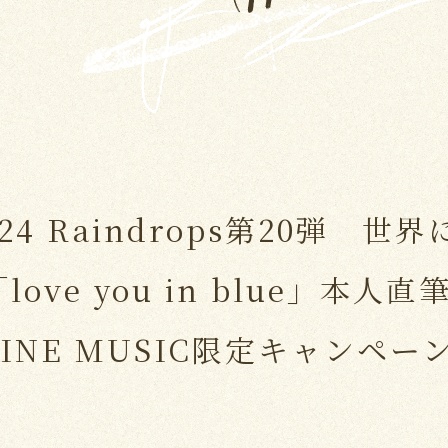
 24 Raindrops第20弾 世
ove you in blue」本人
INE MUSIC限定キャンペー