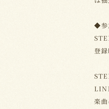
◆参
ST
登録
ST
LI
楽曲