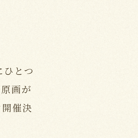
界にひとつ
直筆原画が
ン開催決