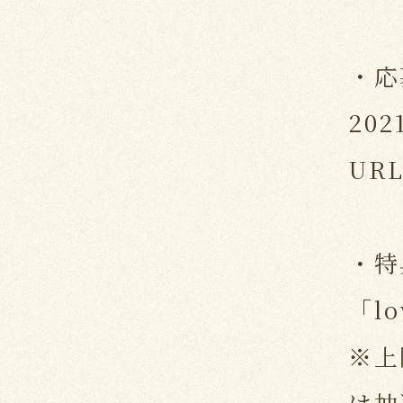
・応
202
UR
・特
「lo
※上
は抽