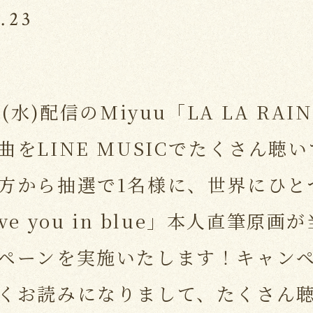
.23
4(水)配信のMiyuu「LA LA RAI
曲をLINE MUSICでたくさん聴
方から抽選で1名様に、世界にひと
ove you in blue」本人直筆原画
ペーンを実施いたします！キャン
くお読みになりまして、たくさん