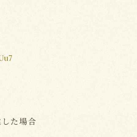
BUu7
達した場合