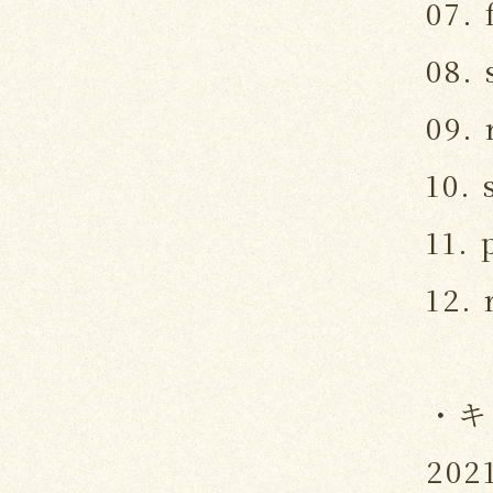
07. 
08.
09. 
10.
11. 
12.
・キ
202