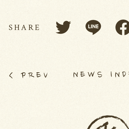
SHARE
NEWS IN
< PREV