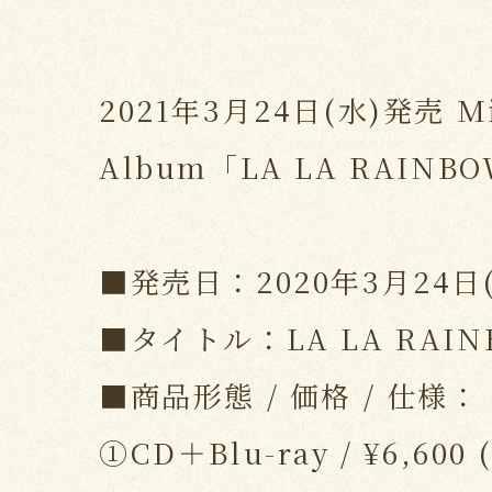
2021年3月24日(水)発売 Miy
Album「LA LA RAIN
■発売日：2020年3月24日
■タイトル：LA LA RAIN
■商品形態 / 価格 / 仕様：
①CD＋Blu-ray / ¥6,60