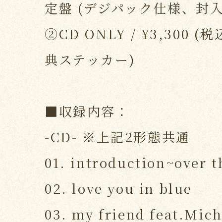
定盤 (デジパック仕様、封
②CD ONLY / ¥3,300 (
典ステッカー)
■収録内容：
-CD- ※上記2形態共通
01. introduction~over 
02. love you in blue
03. my friend feat.Mic