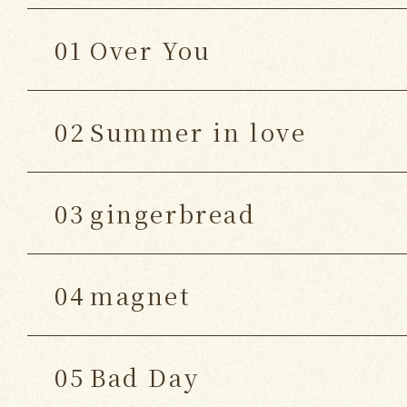
01
Over You
02
Summer in love
03
gingerbread
04
magnet
05
Bad Day