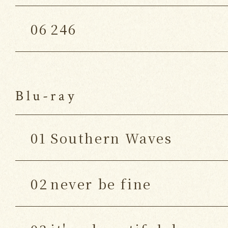
06
246
Blu-ray
01
Southern Waves
02
never be fine