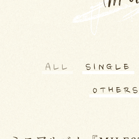
ALL
SINGLE
OTHER