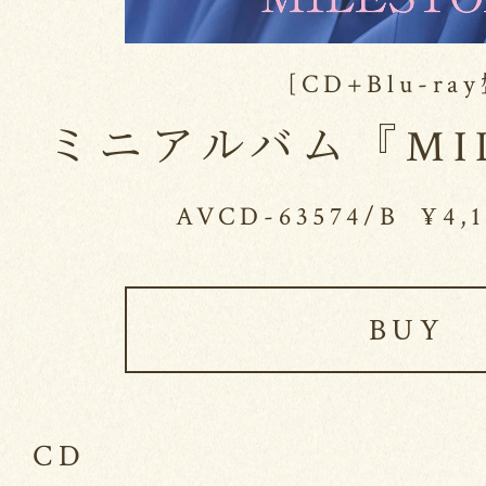
[CD+Blu-ra
ミニアルバム『MIL
AVCD-63574/B ¥4,18
BUY
CD