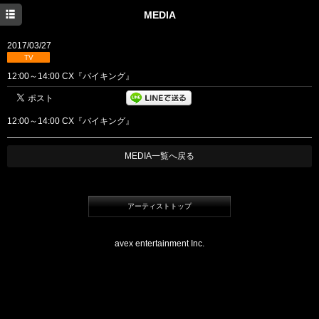
HOME
MEDIA
NEWS
2017/03/27
TV
MEDIA
12:00～14:00 CX『バイキング』
PROFILE
12:00～14:00 CX『バイキング』
DISCOGRAPHY
BLOG
MEDIA一覧へ戻る
アーティストトップ
avex entertainment Inc.