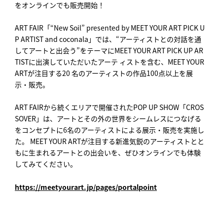
をオンラインでも販売開始！
ART FAIR「“New Soil” presented by MEET YOUR ART PICK U
P ARTIST and coconala」では、“アーティストとの対話を通
してアートと出会う”をテーマにMEET YOUR ART PICK UP AR
TISTに出演していただいたアーテ ィストを含む、MEET YOUR
ARTが注目する20 名のアーティストの作品100点以上を展
示・販売。
ART FAIRから続くエリアで開催されたPOP UP SHOW「CROS
SOVER」は、アートとその外の世界をシームレスにつなげる
をコンセプトに6名のアーティストによる展示・販売を実施し
た。 MEET YOUR ARTが注目する新進気鋭のアーティストとと
もに生まれるアートとの出会いを、ぜひオンラインでも体験
してみてください。
https://meetyourart.jp/pages/portalpoint