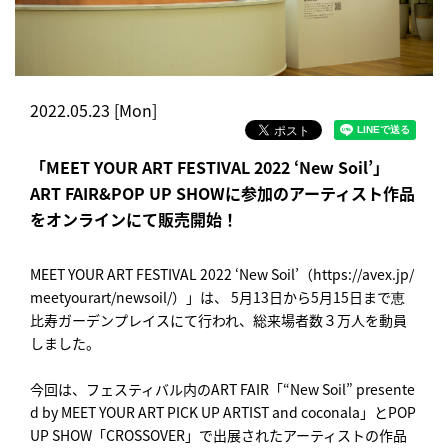
2022.05.23 [Mon]
「MEET YOUR ART FESTIVAL 2022 ‘New Soil’」
ART FAIR&POP UP SHOWに参加のアーティスト作品
をオンラインにて販売開始！
MEET YOUR ART FESTIVAL 2022 ‘New Soil’（https://avex.jp/
meetyourart/newsoil/）」は、 5月13日から5月15日まで恵
比寿ガーデンプレイスにて行われ、総来場者数３万人を動員
しました。
今回は、フェスティバル内のART FAIR「“New Soil” presente
d by MEET YOUR ART PICK UP ARTIST and coconala」とPOP
UP SHOW「CROSSOVER」で出展されたアーティストの作品