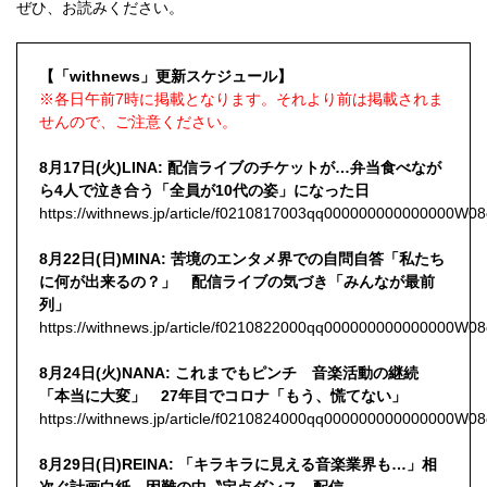
ぜひ、お読みください。
【「withnews」更新スケジュール】
※各日午前7時に掲載となります。それより前は掲載されま
せんので、ご注意ください。
8月17日(火)LINA: 配信ライブのチケットが…弁当食べなが
ら4人で泣き合う「全員が10代の姿」になった日
https://withnews.jp/article/f0210817003qq000000000000000W
8月22日(日)MINA: 苦境のエンタメ界での自問自答「私たち
に何が出来るの？」 配信ライブの気づき「みんなが最前
列」
https://withnews.jp/article/f0210822000qq000000000000000W
8月24日(火)NANA: これまでもピンチ 音楽活動の継続
「本当に大変」 27年目でコロナ「もう、慌てない」
https://withnews.jp/article/f0210824000qq000000000000000W
8月29日(日)REINA: 「キラキラに見える音楽業界も…」相