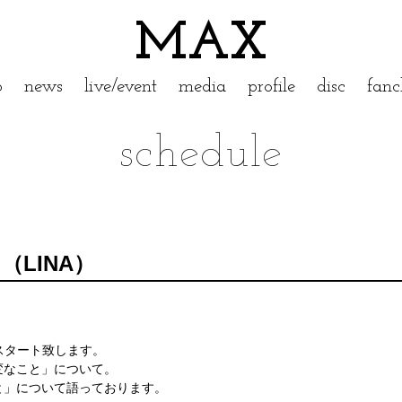
MAX
p
news
live/event
media
profile
disc
fanc
schedule
」（LINA）
よりスタート致します。
変なこと」について。
と」について語っております。