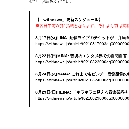
ぜひ、お読みください。
【「withnews」更新スケジュール】
※各日午前7時に掲載となります。それより前は掲
8月17日(火)LINA: 配信ライブのチケットが…
https://withnews.jp/article/f0210817003qq0000
8月22日(日)MINA: 苦境のエンタメ界での自
https://withnews.jp/article/f0210822000qq0000
8月24日(火)NANA: これまでもピンチ 音楽活
https://withnews.jp/article/f0210824000qq0000
8月29日(日)REINA: 「キラキラに見える音楽
https://withnews.jp/article/f0210829000qq0000