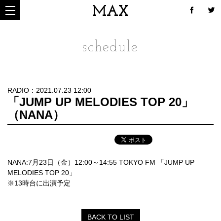
MAX
schedule
RADIO：2021.07.23 12:00
「JUMP UP MELODIES TOP 20」
（NANA）
NANA:7月23日（金）12:00～14:55 TOKYO FM 「JUMP UP
MELODIES TOP 20」
※13時台に出演予定
BACK TO LIST