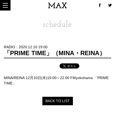
MAX
schedule
RADIO：2020.12.10 19:00
「PRIME TIME」（MINA・REINA）
MINA/REINA:12月10日(木)19:00～22:00 FMyokohama 「PRIME
TIME」
BACK TO LIST