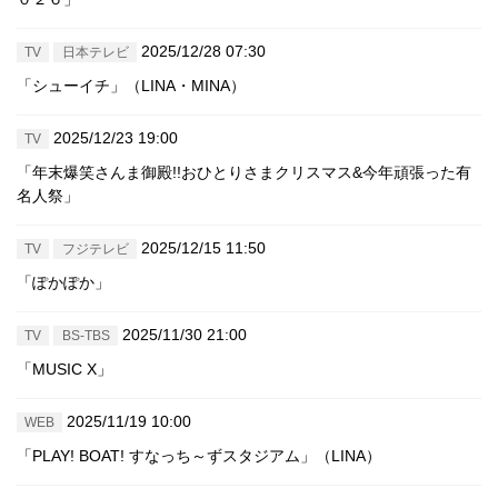
2025/12/28 07:30
TV
日本テレビ
「シューイチ」（LINA・MINA）
2025/12/23 19:00
TV
「年末爆笑さんま御殿!!おひとりさまクリスマス&今年頑張った有
名人祭」
2025/12/15 11:50
TV
フジテレビ
「ぽかぽか」
2025/11/30 21:00
TV
BS-TBS
「MUSIC X」
2025/11/19 10:00
WEB
「PLAY! BOAT! すなっち～ずスタジアム」（LINA）