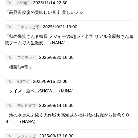
2025/11/14 22:30
TV
BS朝日
「高見沢俊彦の美味しい音楽 美しいメシ」
2025/10/21 19:00
TV
日本テレビ系
「秋の爆笑さんま御殿 メジャーVS超レア名字!リアル産屋敷さん鬼
滅ブームで人生激変」（NANA）
2025/09/20 16:30
TV
フジテレビ
「相葉◎×部」
2025/09/15 22:00
TV
BSフジ
「クイズ！脳ベルSHOW」（MINA）
2025/09/14 18:30
TV
テレビ東京
「池の水ぜんぶ抜く大作戦★高知城＆福井城のお堀から緊急ＳＯ
Ｓ！」（NANA）
2025/09/13 16:30
TV
フジテレビ