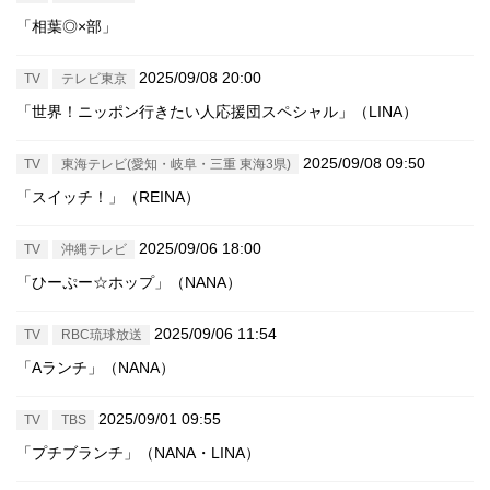
「相葉◎×部」
2025/09/08 20:00
TV
テレビ東京
「世界！ニッポン行きたい人応援団スペシャル」（LINA）
2025/09/08 09:50
TV
東海テレビ(愛知・岐阜・三重 東海3県)
「スイッチ！」（REINA）
2025/09/06 18:00
TV
沖縄テレビ
「ひーぷー☆ホップ」（NANA）
2025/09/06 11:54
TV
RBC琉球放送
「Aランチ」（NANA）
2025/09/01 09:55
TV
TBS
「プチブランチ」（NANA・LINA）