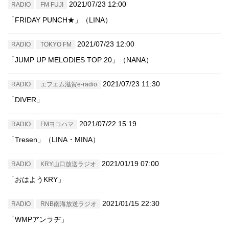
2021/07/23 12:00
RADIO
FM FUJI
「FRIDAY PUNCH★」（LINA）
2021/07/23 12:00
RADIO
TOKYO FM
「JUMP UP MELODIES TOP 20」（NANA）
2021/07/23 11:30
RADIO
エフエム滋賀e-radio
「DIVER」
2021/07/22 15:19
RADIO
FMヨコハマ
「Tresen」（LINA・MINA）
2021/01/19 07:00
RADIO
KRY山口放送ラジオ
「おはようKRY」
2021/01/15 22:30
RADIO
RNB南海放送ラジオ
「WMPアンラヂ」