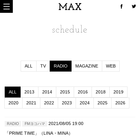
MAX
schedule
ALL
TV
RADIO
MAGAZINE
WEB
ALL
2013
2014
2015
2016
2018
2019
2020
2021
2022
2023
2024
2025
2026
2021/08/05 19:00
RADIO
FMヨコハマ
「PRIME TIME」（LINA・MINA）