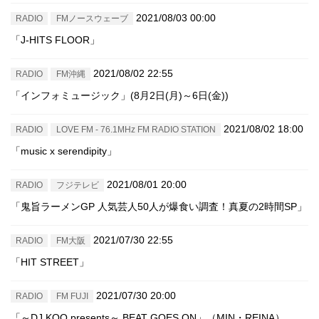
2021/08/03 00:00
RADIO
FMノースウェーブ
「J-HITS FLOOR」
2021/08/02 22:55
RADIO
FM沖縄
「インフォミュージック」(8月2日(月)～6日(金))
2021/08/02 18:00
RADIO
LOVE FM - 76.1MHz FM RADIO STATION
「music x serendipity」
2021/08/01 20:00
RADIO
フジテレビ
「鬼旨ラーメンGP 人気芸人50人が爆食い調査！真夏の2時間SP」
2021/07/30 22:55
RADIO
FM大阪
「HIT STREET」
2021/07/30 20:00
RADIO
FM FUJI
「～DJ KOO presents～ BEAT GOES ON」（MIN・REINA）