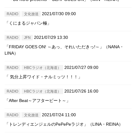
2021/07/30 09:00
RADIO
文化放送
「くにまるジャパン極」
2021/07/29 13:30
RADIO
JFN
「FRIDAY GOES ON! ～あっ、それいただきっ!～」（NANA・
LINA）
2021/07/27 09:00
RADIO
HBCラジオ（北海道）
「 気分上昇ワイド・ナルミッツ！！！」
2021/07/26 16:00
RADIO
HBCラジオ（北海道）
「After Beat～アフタービート～」
2021/07/24 11:00
RADIO
文化放送
「トレンディエンジェルのPePePeラジオ」（LINA・REINA）