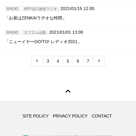
2021/01/15 12:00
RADIO
KRY山口放送ラジオ
「お昼はZENKAIラヂオな時間」
2021/01/01 13:00
RADIO
エフエム山陰
「ニューイヤーGO!TO! レディオ2021」
3
4
5
6
7
SITE POLICY
PRIVACY POLICY
CONTACT