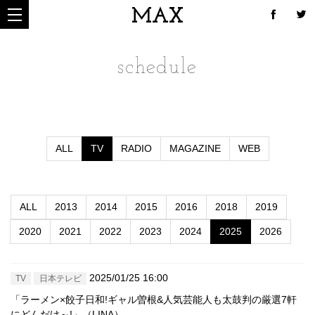
MAX
schedule
ALL
TV
RADIO
MAGAZINE
WEB
ALL
2013
2014
2015
2016
2018
2019
2020
2021
2022
2023
2024
2025
2026
2025/01/25 16:00
TV
日本テレビ
「ラーメン×餃子日和!ギャル曽根&人気芸能人も太鼓判の厳選7軒
にどんだけ～!」（LINA）