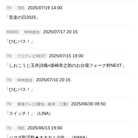
2025/07/19 14:00
TV
TBS
「音楽の日2025」
2025/07/17 20:15
RADIO
NHK総合
「ひむバス！」
2025/07/15 19:00
TV
フジテレビNEXT
「しおこうじ玉井詩織×坂崎幸之助のお台場フォーク村NEXT」
2025/07/10 20:15
TV
NHK総合
「ひむバス！」
2025/06/30 09:50
TV
東海テレビ(愛知・岐阜・三重)
「スイッチ！」（LINA）
2025/06/13 19:00
TV
TBS
「ハマダ歌謡祭★オオカミ少年」（NANA）