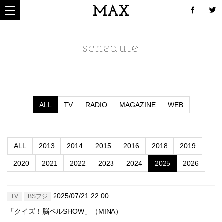
MAX
schedule
ALL
TV
RADIO
MAGAZINE
WEB
ALL
2013
2014
2015
2016
2018
2019
2020
2021
2022
2023
2024
2025
2026
2025/07/21 22:00
TV
BSフジ
「クイズ！脳ベルSHOW」（MINA）