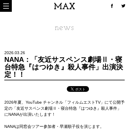
MAX
news
2026.03.26
NANA：「友近サスペンス劇場Ⅱ・寝
台特急『はつゆき』殺人事件」出演決
定！！
2026年夏、YouTube チャンネル「フィルムエストTV」にて公開予
定の「友近サスペンス劇場Ⅱ・寝台特急『はつゆき』殺人事件」
にNANAが出演いたします！
NANAは同窓会ツアー参加者・早瀬順子役を演じます。