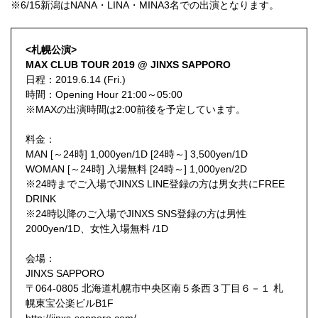
※6/15新潟はNANA・LINA・MINA3名での出演となります。
<札幌公演>
MAX CLUB TOUR 2019 @ JINXS SAPPORO
日程：2019.6.14 (Fri.)
時間：Opening Hour 21:00～05:00
※MAXの出演時間は2:00前後を予定しています。
料金：
MAN [～24時] 1,000yen/1D [24時～] 3,500yen/1D
WOMAN [～24時] 入場無料 [24時～] 1,000yen/2D
※24時までご入場でJINXS LINE登録の方は男女共にFREE
DRINK
※24時以降のご入場でJINXS SNS登録の方は男性
2000yen/1D、女性入場無料 /1D
会場：
JINXS SAPPORO
〒064-0805 北海道札幌市中央区南５条西３丁目６－１ 札
幌東宝公楽ビルB1F