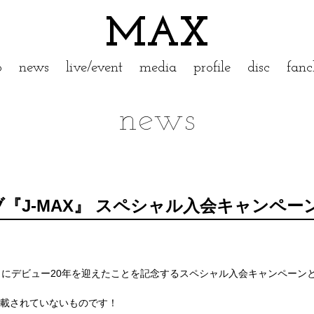
MAX
p
news
live/event
media
profile
disc
fanc
news
『J-MAX』 スペシャル入会キャンペー
10日にデビュー20年を迎えたことを記念するスペシャル入会キャンペー
ト等に掲載されていないものです！