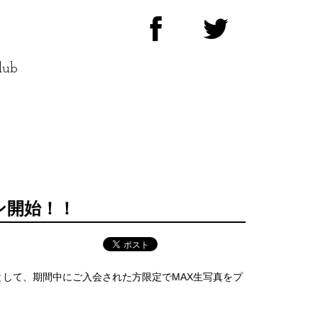
lub
ン開始！！
ンとして、期間中にご入会された方限定でMAX生写真をプ