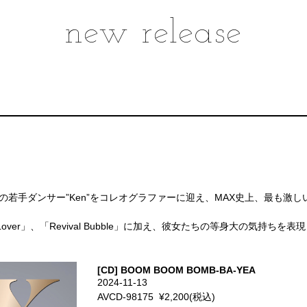
new release
。
新進気鋭の若手ダンサー”Ken”をコレオグラファーに迎え、MAX史上、最
 Lover」、「Revival Bubble」に加え、彼女たちの等身大の気
[CD] BOOM BOOM BOMB-BA-YEA
2024-11-13
AVCD-98175 ¥2,200(税込)