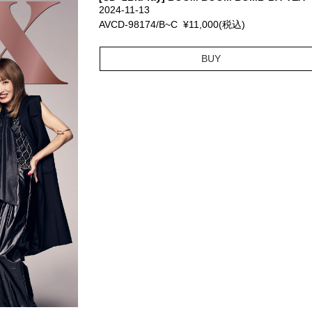
2024-11-13
AVCD-98174/B~C ¥11,000(税込)
BUY