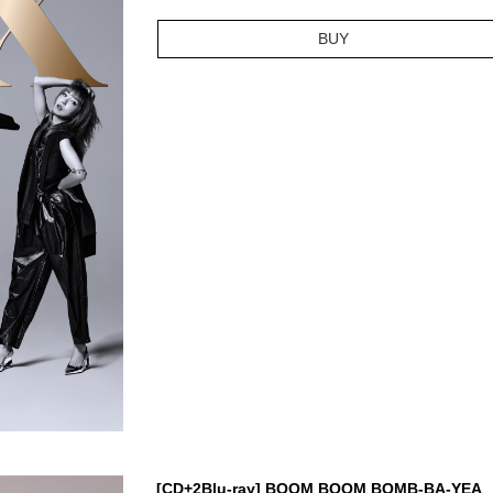
BUY
[CD+2Blu-ray] BOOM BOOM BOMB-BA-YEA