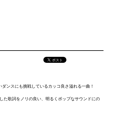
も激しいダンスにも挑戦しているカッコ良さ溢れる一曲！
持ちを表現した歌詞をノリの良い、明るくポップなサウンドにの