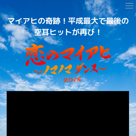
マイアヒの奇跡！平成最大で最後の
空耳ヒットが再び！