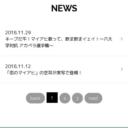
NEWS
2018.11.29
キープだ牛！マイアヒ歌って、飲ま飲まイェイ！～六大
学対抗 アカペラ選手権～
2018.11.12
「恋のマイアヒ」の空耳が実写で登場！
1
back
2
3
next