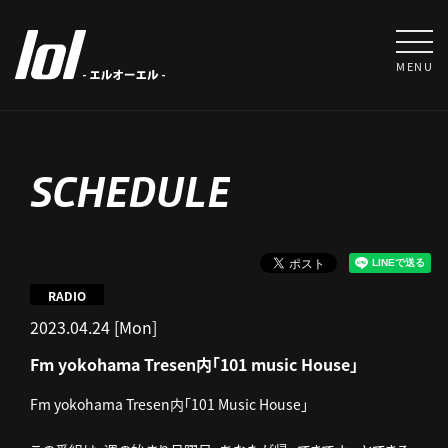
MENU
SCHEDULE
RADIO
2023.04.24 [Mon]
Fm yokohama Tresen内「101 music House」
Fm yokohama Tresen内「101 Music House」