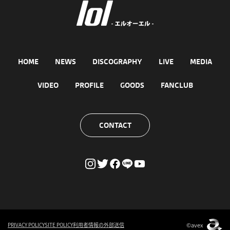
HOME
NEWS
DISCOGRAPHY
LIVE
MEDIA
VIDEO
PROFILE
GOODS
FANCLUB
CONTACT
©avex
PRIVACY POLICY
SITE POLICY
利用者情報の外部送信