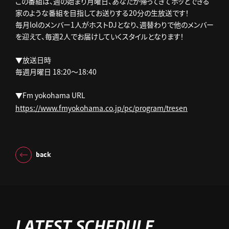
この番組は、週の始まり月曜日、あなたが帰ってきてホッとできる
家のような番組を目指してお送りする20分の生放送です！
毎月lolのメンバー1人がホストDJとなり、週替わりで他のメンバー
を迎えて、毎週2人でお届けしていくスタイルとなります！
▼放送日時
毎週月曜日 18:20～18:40
▼Fm yokohama URL
https://www.fmyokohama.co.jp/pc/program/tresen
back
LATEST SCHEDULE