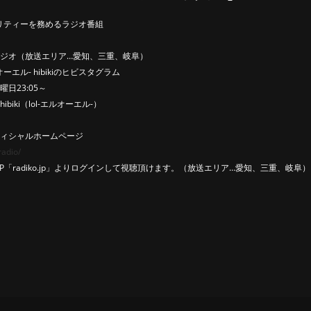
ソナリティーを務めるラジオ番組
ラジオ（放送エリア…愛知、三重、岐阜）
オーエル- hibikiのヒビスタグラム
日23:05～
biki（lol-エルオーエル-）
フィシャルホームページ
radio/
P「radiko.jp」よりログインして視聴頂けます。（放送エリア…愛知、三重、岐阜）