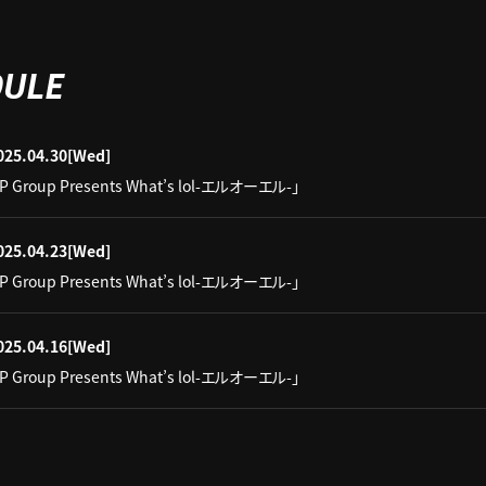
DULE
025.04.30
[Wed]
IP Group Presents What’s lol-エルオーエル-」
025.04.23
[Wed]
IP Group Presents What’s lol-エルオーエル-」
025.04.16
[Wed]
IP Group Presents What’s lol-エルオーエル-」