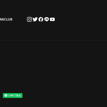
FANCLUB