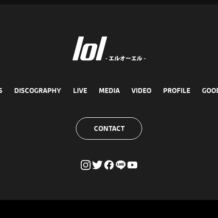
S
DISCOGRAPHY
LIVE
MEDIA
VIDEO
PROFILE
GOO
CONTACT