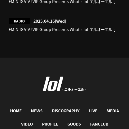
FM-NIIGATA「VIP Group Presents What’s lol-エルオーエル-」
2025.04.16
[Wed]
RADIO
FM-NIIGATA「VIP Group Presents What’s lol-エルオーエル-」
HOME
NEWS
DISCOGRAPHY
LIVE
MEDIA
VIDEO
PROFILE
GOODS
FANCLUB