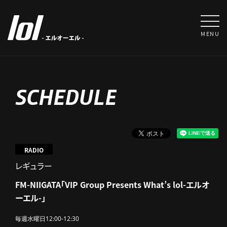
MENU
SCHEDULE
RADIO
レギュラー
FM-NIIGATA「VIP Group Presents What’s lol-エルオ
ーエル-」
毎週水曜日12:00-12:30