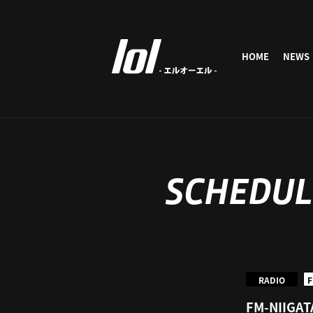
HOME
NEWS
SCHEDUL
RADIO
F
FM-NIIGAT