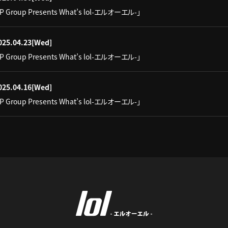
IP Group Presents What’s lol-エルオーエル-」
025.04.23
[Wed]
IP Group Presents What’s lol-エルオーエル-」
025.04.16
[Wed]
IP Group Presents What’s lol-エルオーエル-」