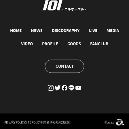
HOME
NEWS
DISCOGRAPHY
LIVE
MEDIA
VIDEO
PROFILE
GOODS
FANCLUB
CONTACT
©avex
PRIVACY POLICY
SITE POLICY
利用者情報の外部送信