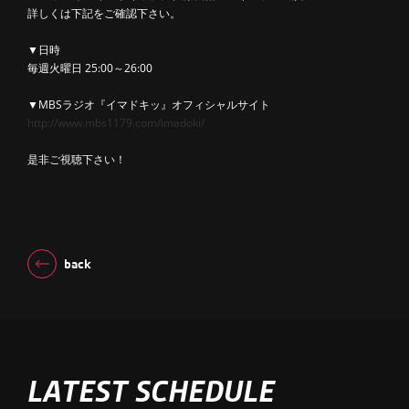
詳しくは下記をご確認下さい。
▼日時
毎週火曜日 25:00～26:00
▼MBSラジオ『イマドキッ』オフィシャルサイト
http://www.mbs1179.com/imadoki/
是非ご視聴下さい！
back
LATEST SCHEDULE