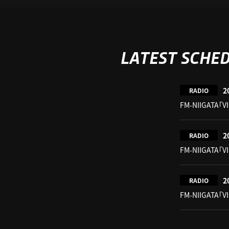
LATEST SCHE
2
RADIO
FM-NIIGATA「V
2
RADIO
FM-NIIGATA「V
2
RADIO
FM-NIIGATA「V