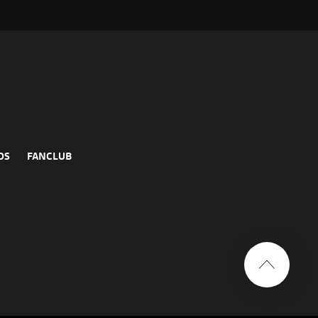
DS
FANCLUB