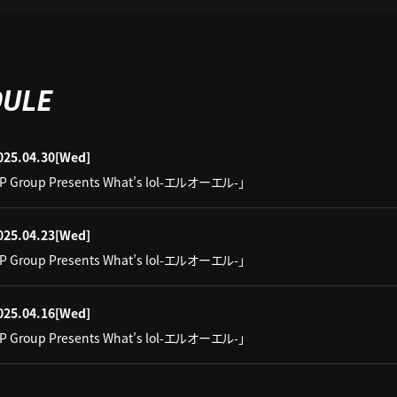
DULE
025.04.30
[Wed]
IP Group Presents What’s lol-エルオーエル-」
025.04.23
[Wed]
IP Group Presents What’s lol-エルオーエル-」
025.04.16
[Wed]
IP Group Presents What’s lol-エルオーエル-」