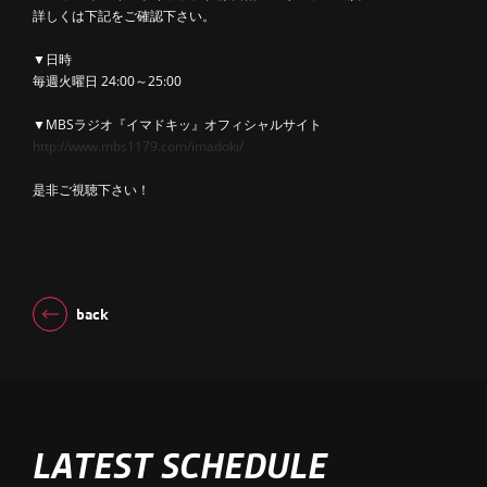
詳しくは下記をご確認下さい。
▼日時
毎週火曜日 24:00～25:00
▼MBSラジオ『イマドキッ』オフィシャルサイト
http://www.mbs1179.com/imadoki/
是非ご視聴下さい！
back
LATEST SCHEDULE