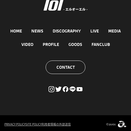
HOME
NEWS
DISCOGRAPHY
LIVE
MEDIA
VIDEO
PROFILE
GOODS
FANCLUB
CONTACT
©avex
PRIVACY POLICY
SITE POLICY
利用者情報の外部送信