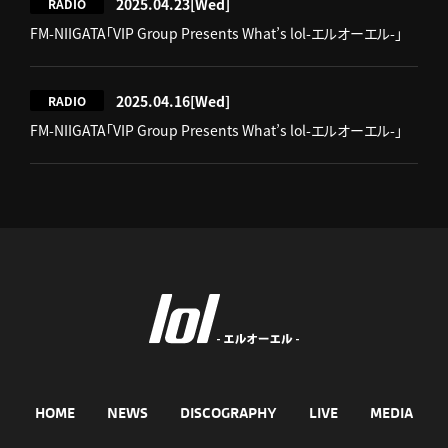
2025.04.23
[Wed]
RADIO
FM-NIIGATA「VIP Group Presents What’s lol-エルオーエル-」
2025.04.16
[Wed]
RADIO
FM-NIIGATA「VIP Group Presents What’s lol-エルオーエル-」
HOME
NEWS
DISCOGRAPHY
LIVE
MEDIA