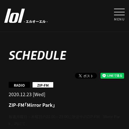
MENU
SCHEDULE
RADIO
ZIP-FM
2020.12.23 [Wed]
ZIP-FM「Mirror Park」
毎週月曜日～木曜日の21:00～23:00に放送中のZIP-
FM「Mirror Par
k」内にて、