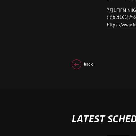
7月1日FM-NI
出演は16時台
https://www.f
back
LATEST SCHE