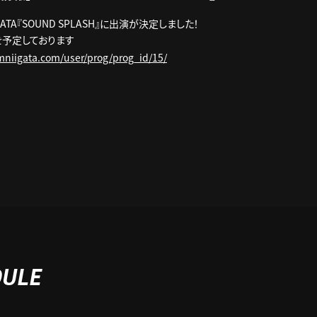
IGATA『SOUND SPLASH』に出演が決定しました！
を予定しております
mniigata.com/user/prog/prog_id/15/
DULE