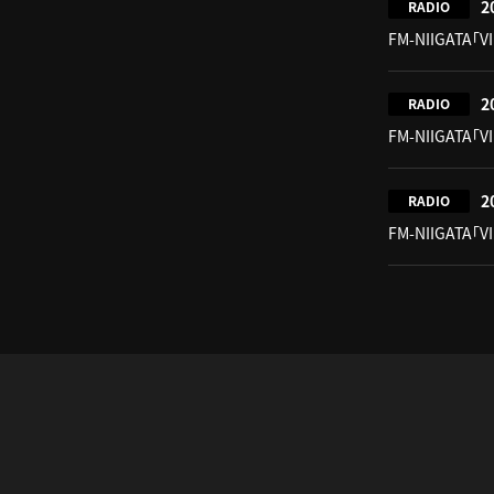
2
RADIO
FM-NIIGATA「V
2
RADIO
FM-NIIGATA「V
2
RADIO
FM-NIIGATA「V