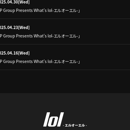
025.04.30
[Wed]
IP Group Presents What’s lol-エルオーエル-」
025.04.23
[Wed]
IP Group Presents What’s lol-エルオーエル-」
025.04.16
[Wed]
IP Group Presents What’s lol-エルオーエル-」