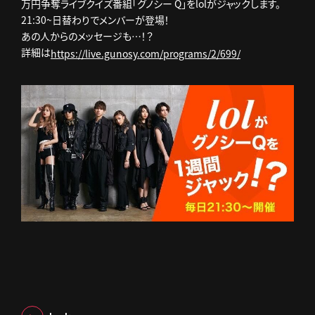
万円争奪ライブクイズ番組「グノシー Q」をlolがジャックします。
21:30~日替わりでメンバーが登場！
あの人からのメッセージも…！？
詳細は
https://live.gunosy.com/programs/2/699/