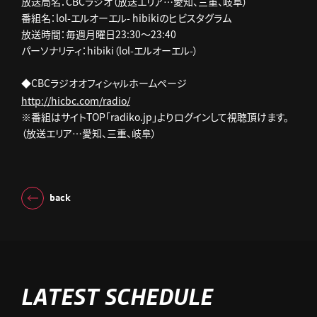
放送局名：CBCラジオ（放送エリア…愛知、三重、岐阜）
番組名：lol-エルオーエル- hibikiのヒビスタグラム
放送時間：毎週月曜日23:30～23:40
パーソナリティ：hibiki（lol-エルオーエル-）
◆CBCラジオオフィシャルホームページ
http://hicbc.com/radio/
※番組はサイトTOP「radiko.jp」よりログインして視聴頂けます。
（放送エリア…愛知、三重、岐阜）
back
LATEST SCHEDULE