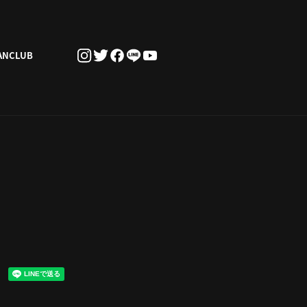
ANCLUB