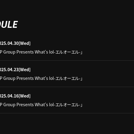
DULE
025.04.30
[Wed]
IP Group Presents What’s lol-エルオーエル-」
025.04.23
[Wed]
IP Group Presents What’s lol-エルオーエル-」
025.04.16
[Wed]
IP Group Presents What’s lol-エルオーエル-」