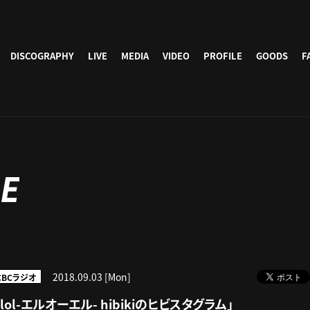
DISCOGRAPHY
LIVE
MEDIA
VIDEO
PROFILE
GOODS
F
E
2018.09.03 [Mon]
CBCラジオ
lol-エルオーエル- hibikiのヒビスタグラム」