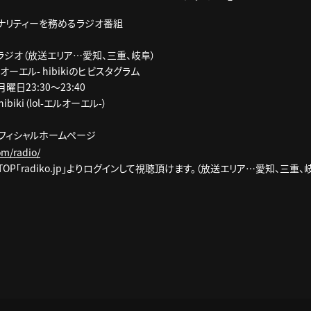
ーソナリティーを務めるラジオ番組
ラジオ（放送エリア…愛知、三重、岐阜）
ルオーエル- hibikiのヒビスタグラム
日23:30～23:40
biki（lol-エルオーエル-）
オフィシャルホームページ
om/radio/
OP「radiko.jp」よりログインして視聴頂けます。（放送エリア…愛知、三重、