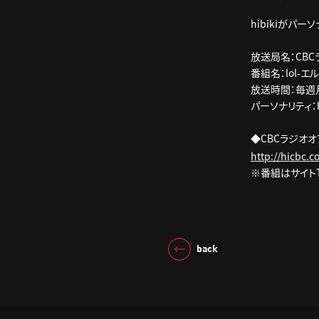
hibikiがパ
放送局名：CBC
番組名：lol-エ
放送時間：毎週月曜
パーソナリティ：hi
◆CBCラジオ
http://hicbc.c
※番組はサイトT
back