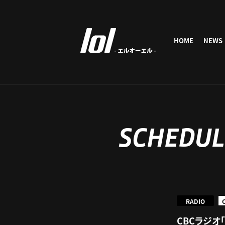
HOME
NEWS
SCHEDUL
RADIO
CBCラジオ「