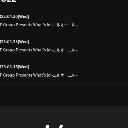
025.04.30
[Wed]
IP Group Presents What’s lol-エルオーエル-」
025.04.23
[Wed]
IP Group Presents What’s lol-エルオーエル-」
025.04.16
[Wed]
IP Group Presents What’s lol-エルオーエル-」