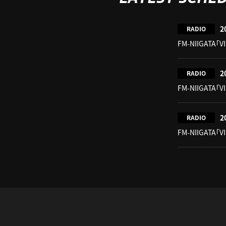
2
RADIO
FM-NIIGATA「V
2
RADIO
FM-NIIGATA「V
2
RADIO
FM-NIIGATA「V