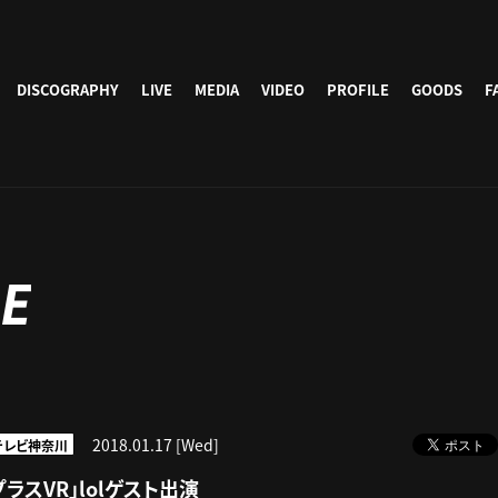
DISCOGRAPHY
LIVE
MEDIA
VIDEO
PROFILE
GOODS
F
E
2018.01.17 [Wed]
テレビ神奈川
VプラスVR」lolゲスト出演