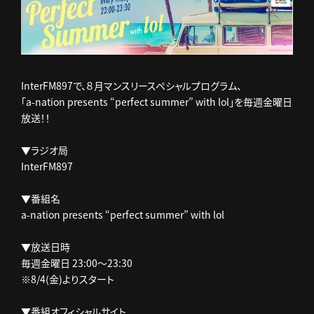
InterFM897で、８月マンスリースペシャルプログラム、
「a-nation presents “perfect summer” with lol」を毎週金曜日
放送！！
▼ラジオ局
InterFM897
▼番組名
a-nation presents “perfect summer” with lol
▼放送日時
毎週金曜日 23:00～23:30
※8/4(金)よりスタート
▼番組オフィシャルサイト