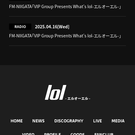
FM-NIIGATA「VIP Group Presents What’s lol-エルオーエル-」
2025.04.16
[Wed]
RADIO
FM-NIIGATA「VIP Group Presents What’s lol-エルオーエル-」
HOME
NEWS
DISCOGRAPHY
LIVE
MEDIA
VIDEO
PROFILE
GOODS
FANCLUB