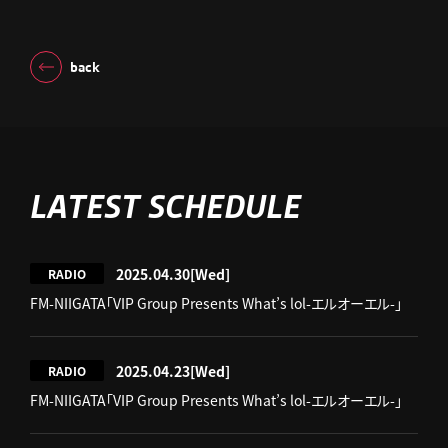
back
LATEST SCHEDULE
2025.04.30
[Wed]
RADIO
FM-NIIGATA「VIP Group Presents What’s lol-エルオーエル-」
2025.04.23
[Wed]
RADIO
FM-NIIGATA「VIP Group Presents What’s lol-エルオーエル-」