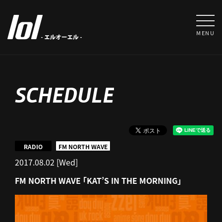
MENU
SCHEDULE
RADIO
FM NORTH WAVE
2017.08.02 [Wed]
FM NORTH WAVE 「KAT’S IN THE MORNING」