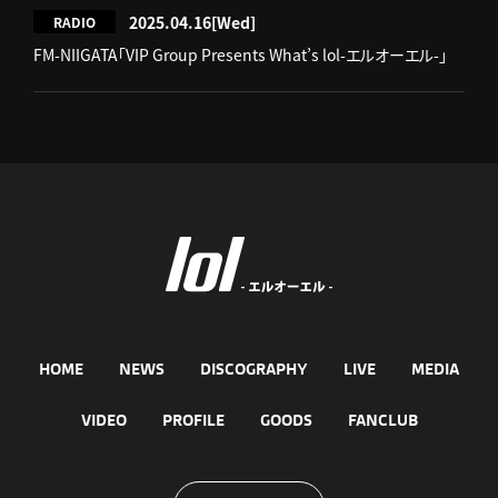
2025.04.16
[Wed]
RADIO
FM-NIIGATA「VIP Group Presents What’s lol-エルオーエル-」
HOME
NEWS
DISCOGRAPHY
LIVE
MEDIA
VIDEO
PROFILE
GOODS
FANCLUB