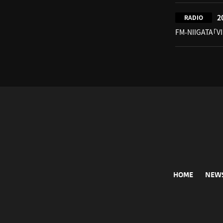
2
RADIO
FM-NIIGATA「V
HOME
NEW