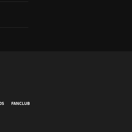
DS
FANCLUB