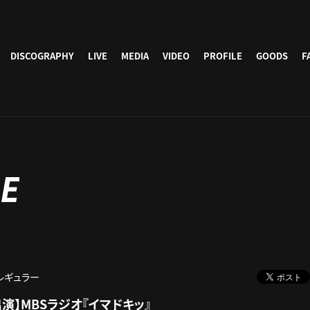
DISCOGRAPHY
LIVE
MEDIA
VIDEO
PROFILE
GOODS
F
E
レギュラー
演】MBSラジオ『イマドキッ』