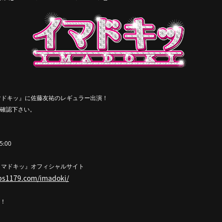
マドキッ』に佐藤友祐のレギュラー出演！
確認下さい。
5:00
イマドキッ』オフィシャルサイト
bs1179.com/imadoki/
！