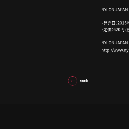
NYLON JAPA
・発売日：2016
・定価：620円 (
NYLON JAP
http://www.nyl
back