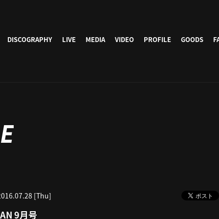
DISCOGRAPHY
LIVE
MEDIA
VIDEO
PROFILE
GOODS
F
E
2016.07.28 [Thu]
PAN 9月号