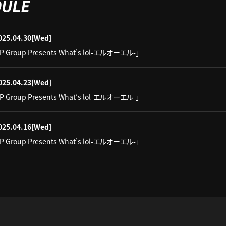
DULE
025.04.30
[Wed]
IP Group Presents What’s lol-エルオーエル-」
025.04.23
[Wed]
IP Group Presents What’s lol-エルオーエル-」
025.04.16
[Wed]
IP Group Presents What’s lol-エルオーエル-」