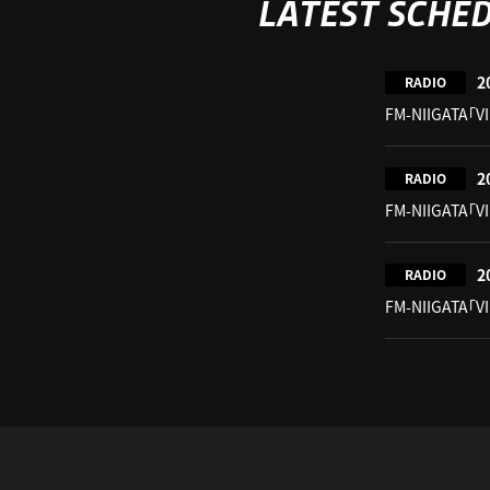
LATEST SCHE
2
RADIO
FM-NIIGATA「V
2
RADIO
FM-NIIGATA「V
2
RADIO
FM-NIIGATA「V