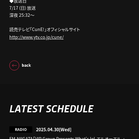
◆放送日
7/17（日）放送
深夜 25:32～
読売テレビ「CunE!」オフィシャルサイト
http://www.ytv.co.jp/cune/
back
LATEST SCHEDULE
2025.04.30
[Wed]
RADIO
FM-NIIGATA「VIP Group Presents What’s lol-エルオーエル-」