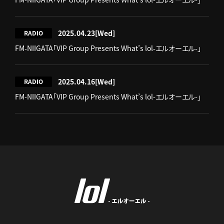
2025.04.23
[Wed]
RADIO
FM-NIIGATA「VIP Group Presents What’s lol-エルオーエル-」
2025.04.16
[Wed]
RADIO
FM-NIIGATA「VIP Group Presents What’s lol-エルオーエル-」