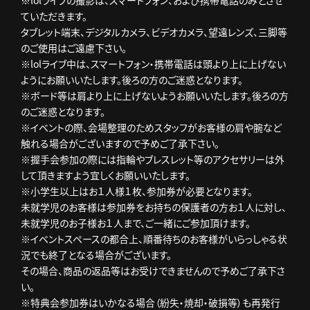
ていただきます。
タブレット端末、デジタルカメラ、ビデオカメラ、望遠レンズ、三脚等
のご使用はご遠慮下さい。
※lolライブ中は、スマートフォン・携帯電話は頭より上に上げない
ようにお願いいたします。後ろの方のご迷惑となります。
※ボード等は肩より上に上げないようお願いいたします。後ろの方
のご迷惑となります。
※イベントの際、会場整理のためスタッフがお客様の肩や腕など
触れる場合がございますので予めご了承下さい。
※握手会参加の際には指輪やブレスレット等のアクセサリーは外
して頂きますよう宜しくお願いいたします。
※小学生以上はお１人様１枚、参加券が必要となります。
未就学児のお客様は参加券をお持ちの保護者の方お１人に対し、
未就学児のお子様お１人まで、ご一緒にご参加頂けます。
※イベントスペースの都合上、順番待ちのお客様がいらっしゃる状
況でも終了となる場合がございます。
その場合、商品の返品等はお受けできませんので予めご了承下さ
い。
※特典会参加券はいかなる場合（紛失・焼却・破損等）も再発行