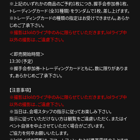
※上記のいずれかの商品のご予約1枚につき、握手会参加券1枚、
トレーディングカード（全31種類）をランダムで1枚、差し上げます。
※トレーディングカードの種類の指定はお受けできません。あらか
じめご了承下さい。
※撮影はlolのライブ中のみに限らせていただきます。lolライブ中
以外の撮影は、ご遠慮下さい。
＜即売開始時間＞
13:30（予定）
※握手会参加券・トレーディングカードともに、数に限りがありま
す。あらかじめご了承下さい。
【注意事項】
※撮影はlolのライブ中のみに限らせていただきます。lolライブ中
以外の撮影は、ご遠慮下さい。
※当日は、会場スタッフの指示に従ってお楽しみ下さい。
指示に従っていただけない方は観覧をご遠慮いただく、またはイ
ベント自体を中止させていただく場合がございます。
ご協力を何卒お願いいたします。
※lolライブの撮影は、スマートフォン、および携帯電話のみとさせ