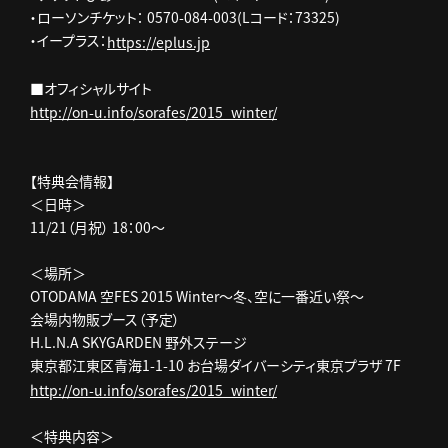
・ローソンチケット： 0570-084-003(Lコード：73325)
・イープラス：
https://eplus.jp
■オフィシャルサイト
http://on-u.info/sorafes/2015_winter/
【特典会情報】
＜日時＞
11/21（月祝） 18：00～
＜場所＞
OTODAMA 空FES 2015 Winter～冬、空に一番近い祭～
会場内物販ブース（予定）
H.L.N.A SKYGARDEN 野外ステージ
東京都江東区青海1-1-10 お台場ダイバーシティ東京プラザ 7F
http://on-u.info/sorafes/2015_winter/
＜特典内容＞