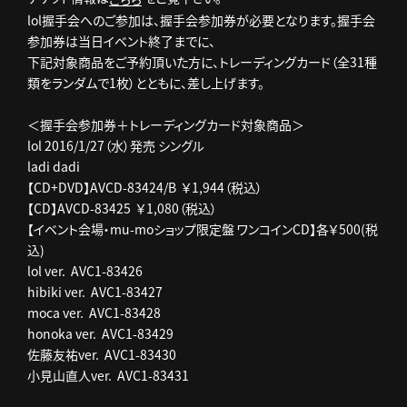
lol握手会へのご参加は、握手会参加券が必要となります。握手会
参加券は当日イベント終了までに、
下記対象商品をご予約頂いた方に、トレーディングカード（全31種
類をランダムで1枚）とともに、差し上げます。
＜握手会参加券＋トレーディングカード対象商品＞
lol 2016/1/27（水）発売 シングル
ladi dadi
【CD+DVD】AVCD-83424/B ￥1,944（税込）
【CD】AVCD-83425 ￥1,080（税込）
【イベント会場・mu-moショップ限定盤 ワンコインCD】各￥500(税
込)
lol ver. AVC1-83426
hibiki ver. AVC1-83427
moca ver. AVC1-83428
honoka ver. AVC1-83429
佐藤友祐ver. AVC1-83430
小見山直人ver. AVC1-83431