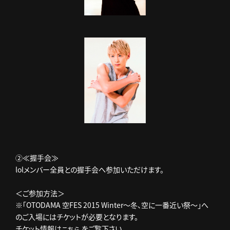
②≪握手会≫
lolメンバー全員との握手会へ参加いただけます。
＜ご参加方法＞
※「OTODAMA 空FES 2015 Winter～冬、空に一番近い祭～」へ
のご入場にはチケットが必要となります。
チケット情報は
をご覧下さい。
こちら