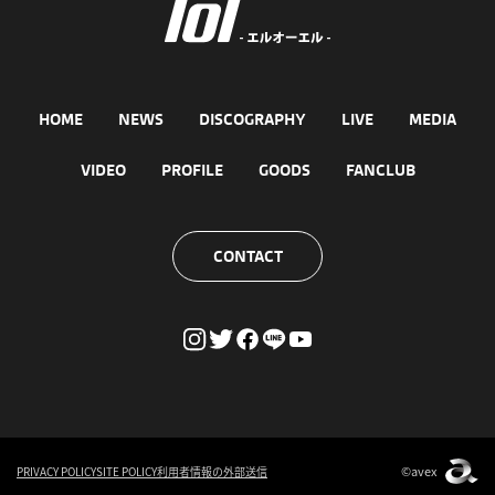
HOME
NEWS
DISCOGRAPHY
LIVE
MEDIA
VIDEO
PROFILE
GOODS
FANCLUB
CONTACT
©avex
PRIVACY POLICY
SITE POLICY
利用者情報の外部送信