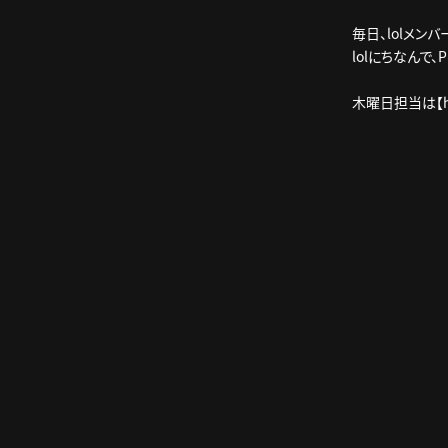
毎日、lolメンバ
lolにちなんで、P
木曜日担当は【ho