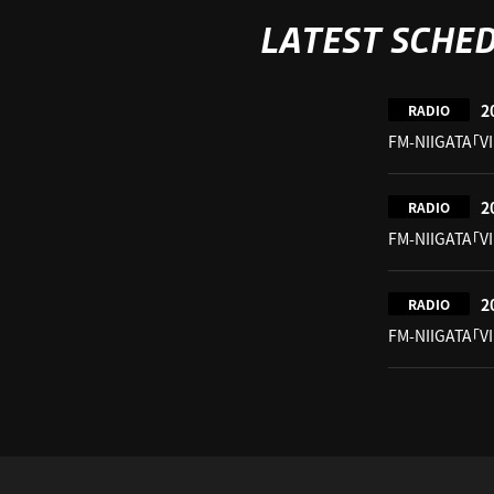
LATEST SCHE
2
RADIO
FM-NIIGATA「V
2
RADIO
FM-NIIGATA「V
2
RADIO
FM-NIIGATA「V