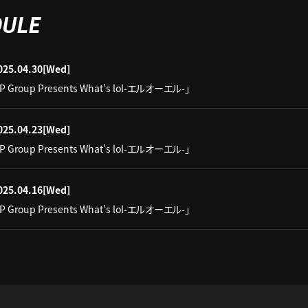
DULE
025.04.30
[Wed]
IP Group Presents What’s lol-エルオーエル-」
025.04.23
[Wed]
IP Group Presents What’s lol-エルオーエル-」
025.04.16
[Wed]
IP Group Presents What’s lol-エルオーエル-」