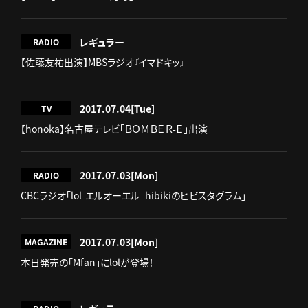
レギュラー
RADIO
【佐藤友祐出演】MBSラジオ『イマドキッ』
2017.07.04
[Tue]
TV
【honoka】名古屋テレビ「ＢＯＭＢＥＲ-Ｅ」出演
2017.07.03
[Mon]
RADIO
CBCラジオ「lol-エルオーエル- hibikiのヒビスタグラム」
2017.07.03
[Mon]
MAGAZINE
‪本日発売の「Mfan」にlolが登場！‬