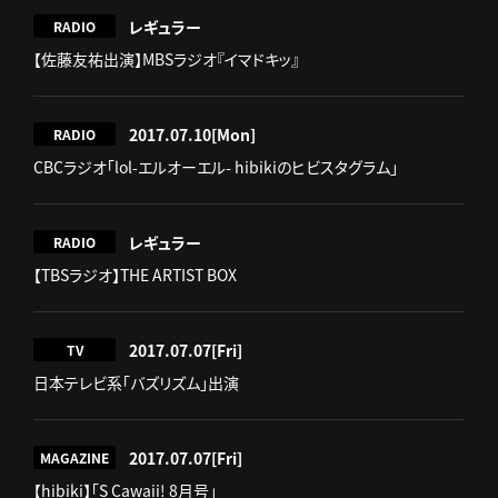
レギュラー
RADIO
【佐藤友祐出演】MBSラジオ『イマドキッ』
2017.07.10
[Mon]
RADIO
CBCラジオ「lol-エルオーエル- hibikiのヒビスタグラム」
レギュラー
RADIO
【TBSラジオ】THE ARTIST BOX
2017.07.07
[Fri]
TV
日本テレビ系「バズリズム」出演
2017.07.07
[Fri]
MAGAZINE
【hibiki】「S Cawaii! 8月号」