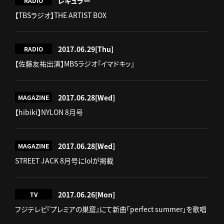
レギュラー
RADIO
【TBSラジオ】THE ARTIST BOX
2017.06.29
[Thu]
RADIO
【佐藤友祐出演】MBSラジオ『イマドキッ』
2017.06.28
[Wed]
MAGAZINE
【hibiki】NYLON 8月号
2017.06.28
[Wed]
MAGAZINE
STREET JACK 8月号にlolが掲載
2017.06.26
[Mon]
TV
フジテレビ『プレミアの巣窟』にて新曲「perfect summer」を歌唱