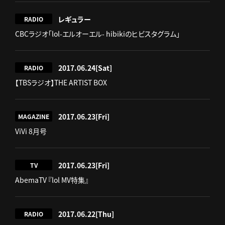
レギュラー
RADIO
CBCラジオ「lol-エルオーエル- hibikiのヒビスタグラム」
2017.06.24
[Sat]
RADIO
【TBSラジオ】THE ARTIST BOX
2017.06.23
[Fri]
MAGAZINE
ViVi 8月号
2017.06.23
[Fri]
TV
AbemaTV 『lol MV特集』
2017.06.22
[Thu]
RADIO