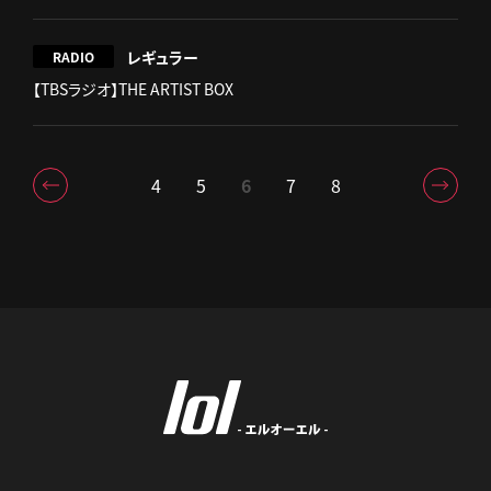
レギュラー
RADIO
【TBSラジオ】THE ARTIST BOX
4
5
6
7
8