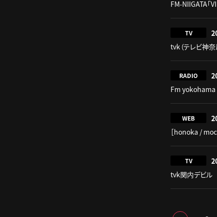
FM-NIIGATA「V
2
TV
tvk（テレビ神奈川
2
RADIO
Fm yokohama 
2
WEB
［honoka / 
2
TV
tvk関内デビル