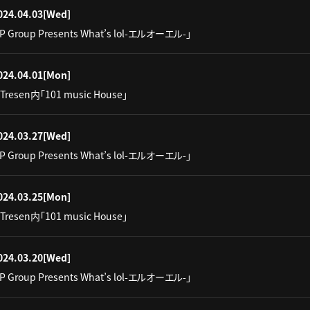
024.04.03
[Wed]
IP Group Presents What’s lol-エルオーエル-」
024.04.01
[Mon]
Tresen内「101 music House」
024.03.27
[Wed]
IP Group Presents What’s lol-エルオーエル-」
024.03.25
[Mon]
Tresen内「101 music House」
024.03.20
[Wed]
IP Group Presents What’s lol-エルオーエル-」