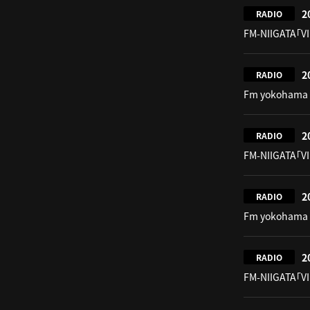
2
RADIO
FM-NIIGATA「V
2
RADIO
Fm yokohama 
2
RADIO
FM-NIIGATA「V
2
RADIO
Fm yokohama 
2
RADIO
FM-NIIGATA「V