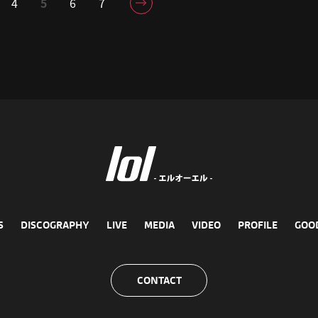
4
5
6
7
S
DISCOGRAPHY
LIVE
MEDIA
VIDEO
PROFILE
GOO
CONTACT