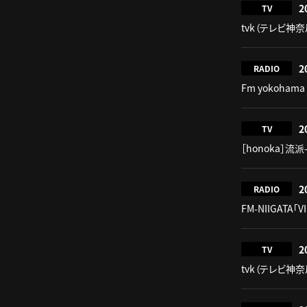
2
TV
tvk（テレビ神奈川
2
RADIO
Fm yokohama 
2
TV
［honoka］流派-R
2
RADIO
FM-NIIGATA「V
2
TV
tvk（テレビ神奈川