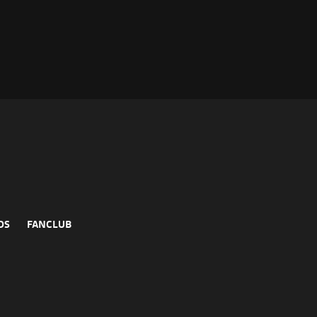
DS
FANCLUB