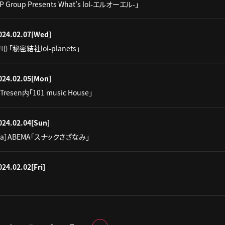
IP Group Presents What’s lol-エルオーエル-」
024.02.07
[Wed]
）「秘密結社lol-planets」
024.02.05
[Mon]
Tresen内「101 music House」
024.02.04
[Sun]
moca］ABEMA「スナックさざなみ」
024.02.02
[Fri]