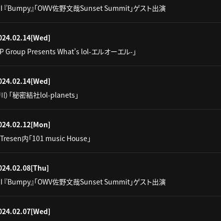
UJI 『Bumpy』「OWV佐野文哉Sunset Summit」ゲスト出演
024.02.14
[Wed]
IP Group Presents What’s lol-エルオーエル-」
024.02.14
[Wed]
）「秘密結社lol-planets」
024.02.12
[Mon]
Tresen内「101 music House」
024.02.08
[Thu]
UJI 『Bumpy』「OWV佐野文哉Sunset Summit」ゲスト出演
024.02.07
[Wed]