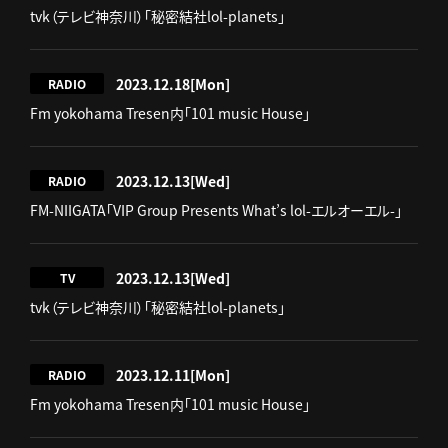
tvk（テレビ神奈川）「秘密結社lol-planets」
2023.12.18
[Mon]
RADIO
Fm yokohama Tresen内「101 music House」
2023.12.13
[Wed]
RADIO
FM-NIIGATA「VIP Group Presents What’s lol-エルオーエル-」
2023.12.13
[Wed]
TV
tvk（テレビ神奈川）「秘密結社lol-planets」
2023.12.11
[Mon]
RADIO
Fm yokohama Tresen内「101 music House」