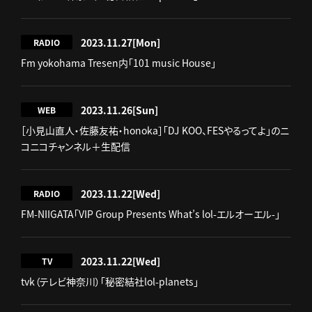
2023.11.27
[Mon]
RADIO
Fm yokohama Tresen内「101 music House」
2023.11.26
[Sun]
WEB
［小見山直人・佐藤友祐・honoka］「DJ KOO、FESやるってよ」のニ
コニコチャンネル＋生配信
2023.11.22
[Wed]
RADIO
FM-NIIGATA「VIP Group Presents What’s lol-エルオーエル-」
2023.11.22
[Wed]
TV
tvk（テレビ神奈川）「秘密結社lol-planets」