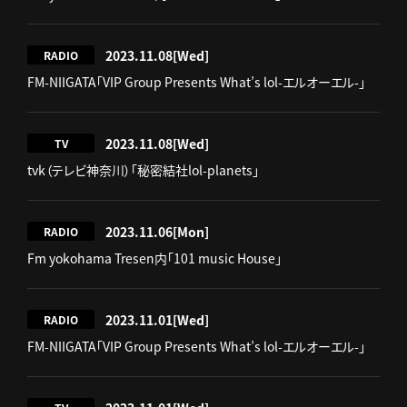
2023.11.08
[Wed]
RADIO
FM-NIIGATA「VIP Group Presents What’s lol-エルオーエル-」
2023.11.08
[Wed]
TV
tvk（テレビ神奈川）「秘密結社lol-planets」
2023.11.06
[Mon]
RADIO
Fm yokohama Tresen内「101 music House」
2023.11.01
[Wed]
RADIO
FM-NIIGATA「VIP Group Presents What’s lol-エルオーエル-」