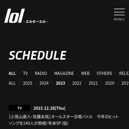
MENU
SCHEDULE
ALL
TV
RADIO
MAGAZINE
WEB
OTHERS
RELE
ALL
2025
2024
2023
2022
2021
2020
201
2023.12.28
[Thu]
TV
［小見山直人・佐藤友祐］オールスター合唱バトル 今年のヒット
ソングを140人が熱唱！年末SP（仮）