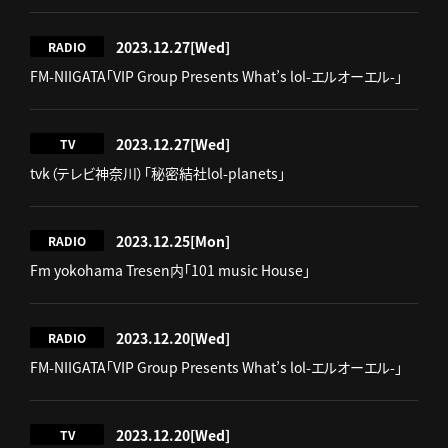
2023.12.27
[Wed]
RADIO
FM-NIIGATA「VIP Group Presents What’s lol-エルオーエル-」
2023.12.27
[Wed]
TV
tvk（テレビ神奈川）「秘密結社lol-planets」
2023.12.25
[Mon]
RADIO
Fm yokohama Tresen内「101 music House」
2023.12.20
[Wed]
RADIO
FM-NIIGATA「VIP Group Presents What’s lol-エルオーエル-」
2023.12.20
[Wed]
TV