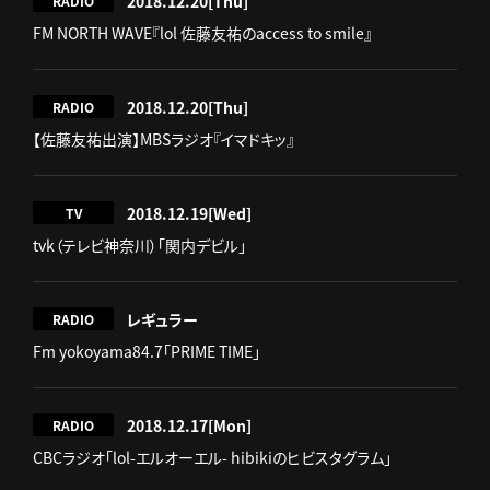
2018.12.20
[Thu]
RADIO
FM NORTH WAVE『lol 佐藤友祐のaccess to smile』
2018.12.20
[Thu]
RADIO
【佐藤友祐出演】MBSラジオ『イマドキッ』
2018.12.19
[Wed]
TV
tvk（テレビ神奈川）「関内デビル」
レギュラー
RADIO
Fm yokoyama84.7「PRIME TIME」
2018.12.17
[Mon]
RADIO
CBCラジオ「lol-エルオーエル- hibikiのヒビスタグラム」