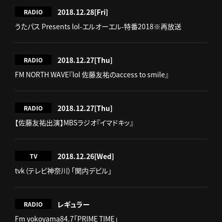
2018.12.28
[Fri]
RADIO
うたパス Presents lol-エルオーエル-特番2018※再放送
2018.12.27
[Thu]
RADIO
FM NORTH WAVE『lol 佐藤友祐のaccess to smile』
2018.12.27
[Thu]
RADIO
【佐藤友祐出演】MBSラジオ『イマドキッ』
2018.12.26
[Wed]
TV
tvk（テレビ神奈川）「関内デビル」
レギュラー
RADIO
Fm yokoyama84.7「PRIME TIME」