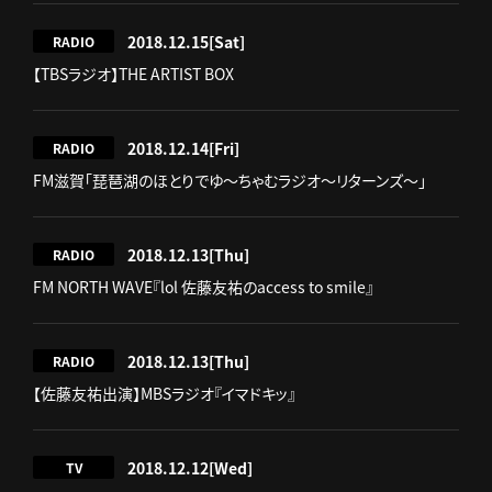
2018.12.15
[Sat]
RADIO
【TBSラジオ】THE ARTIST BOX
2018.12.14
[Fri]
RADIO
FM滋賀「琵琶湖のほとりでゆ～ちゃむラジオ～リターンズ～」
2018.12.13
[Thu]
RADIO
FM NORTH WAVE『lol 佐藤友祐のaccess to smile』
2018.12.13
[Thu]
RADIO
【佐藤友祐出演】MBSラジオ『イマドキッ』
2018.12.12
[Wed]
TV