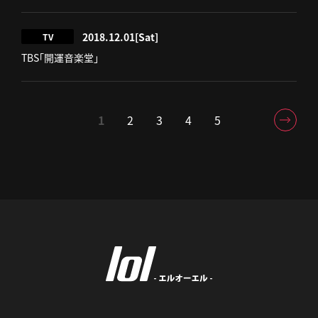
2018.12.01
[Sat]
TV
TBS「開運音楽堂」
1
2
3
4
5